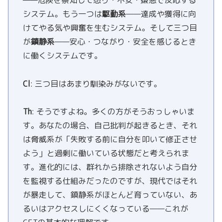
システム。もう一つは
駆動系
——達成や獲得に向
けてやる気や興奮を生むシステム。そして三つ目
が
鎮静系
——安心・つながり・安全を感じるとき
に働くシステムです。
Cl
: 三つ目はあまり馴染みがないです。
Th
: そうですよね。多くの方がそうおっしゃいま
す。あなたの場合、自己批判が起きるとき、それ
は脅威系が「失敗する前に自分を叩いて修正させ
よう」と過剰に働いている状態だと考えられま
す。進化的には、群れから排除されないよう自分
を監視する仕組みだったのですが、現代ではそれ
が暴走して、鎮静系がほとんど育っていない、あ
るいはアクセスしにくくなっている——これが