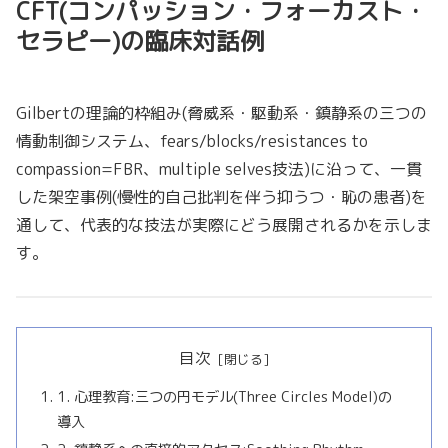
CFT(コンパッション・フォーカスト・
セラピー)の臨床対話例
Gilbertの理論的枠組み(脅威系・駆動系・鎮静系の三つの
情動制御システム、fears/blocks/resistances to
compassion=FBR、multiple selves技法)に沿って、一貫
した架空事例(慢性的自己批判を伴う抑うつ・恥の患者)を
通して、代表的な技法が実際にどう展開されるかを示しま
す。
目次
1. 心理教育:三つの円モデル(Three Circles Model)の
導入