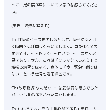
って、足の裏が床についているのを感じてくださ
い。
(患者、姿勢を整える)
Th
: 呼吸のペースを少し落として、吸う時間と吐
く時間をほぼ同じくらいにします。急がなくて大
丈夫です。……吸って……吐いて……。急かす必
要はありません。これは「リラックスしよう」と
頑張る練習ではなく、身体に「今、緊急事態では
ない」という信号を送る練習です。
Cl
: (数呼吸後)なんだか……最初は変な感じでした
が、少し重心が下がった気がします。
Th
: いいですね。その「重心が下がる」感覚、大