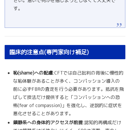
さい。急いで何かを感じようとしなくて大丈夫で
す。
臨床的注意点(専門家向け補足)
恥(shame)への配慮
:CFTでは自己批判の背後に慢性的
な恥体験があることが多く、コンパッション導入の
前に必ずFBRの査定を行う必要があります。抵抗を飛
ばして技法だけ提供すると「コンパッションへの恐
怖(fear of compassion)」を強化し、逆説的に症状を
悪化させることがあります。
鎮静系への身体的アクセスが前提
:認知的再構成だけ