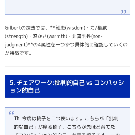
Gilbertの技法では、**知恵(wisdom)・力/権威
(strength)・温かさ(warmth)・非審判性(non-
judgment)**の4属性を一つずつ具体的に確認していくの
が特徴です。
5. チェアワーク:批判的自己 vs コンパッシ
ョン的自己
Th
: 今度は椅子を二つ使います。こちらが「批判
的な自己」が座る椅子、こちらが先ほど育てた