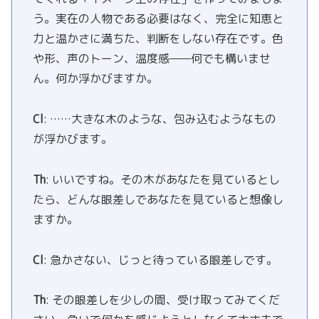
う。実在の人物である必要はなく、完全に知恵と
力と温かさに満ちた、判断をしない存在です。色
や形、声のトーン、温度感——何でも構いませ
ん。何か浮かびますか。
Cl
: ……大きな木のような、包み込むようなもの
が浮かびます。
Th
: いいですね。その木があなたを見ているとし
たら、どんな眼差しであなたを見ていると想像し
ますか。
Cl
: 急かさない、じっと待っている眼差しです。
Th
: その眼差しを少しの間、受け取ってみてくだ