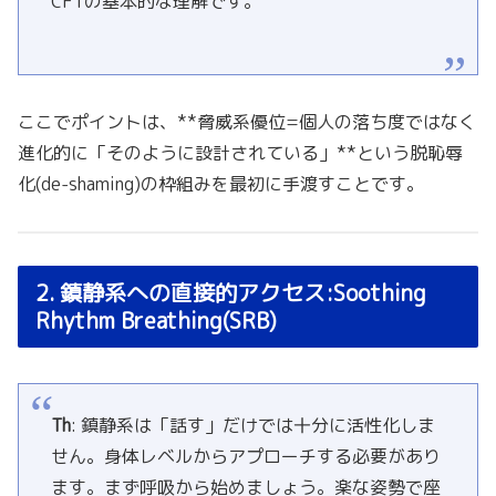
CFTの基本的な理解です。
ここでポイントは、**脅威系優位=個人の落ち度ではなく
進化的に「そのように設計されている」**という脱恥辱
化(de-shaming)の枠組みを最初に手渡すことです。
2. 鎮静系への直接的アクセス:Soothing
Rhythm Breathing(SRB)
Th
: 鎮静系は「話す」だけでは十分に活性化しま
せん。身体レベルからアプローチする必要があり
ます。まず呼吸から始めましょう。楽な姿勢で座