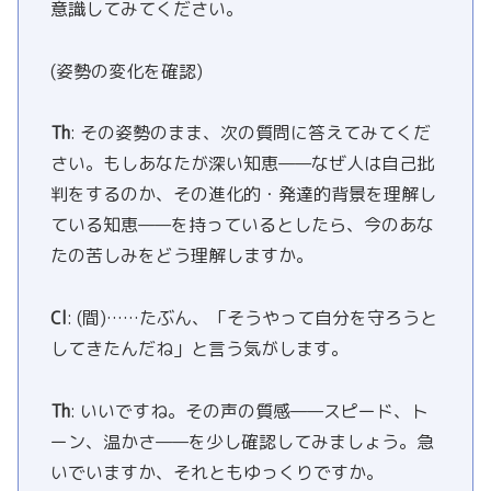
意識してみてください。
(姿勢の変化を確認)
Th
: その姿勢のまま、次の質問に答えてみてくだ
さい。もしあなたが深い知恵——なぜ人は自己批
判をするのか、その進化的・発達的背景を理解し
ている知恵——を持っているとしたら、今のあな
たの苦しみをどう理解しますか。
Cl
: (間)……たぶん、「そうやって自分を守ろうと
してきたんだね」と言う気がします。
Th
: いいですね。その声の質感——スピード、ト
ーン、温かさ——を少し確認してみましょう。急
いでいますか、それともゆっくりですか。