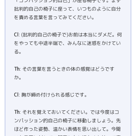
「コンパッション的自己」が座る椅子です。まず
批判的自己の椅子に座って、いつものように自分
を責める言葉を言ってみてください。
Cl
: (批判的自己の椅子で)お前は本当にダメだ。何
をやっても中途半端で、みんなに迷惑をかけてい
る。
Th
: その言葉を言うときの体の感覚はどうです
か。
Cl
: 胸が締め付けられる感じです。
Th
: それを覚えておいてください。では今度はコ
ンパッション的自己の椅子に移動しましょう。先
ほど作った姿勢、温かい表情を思い出して。今聞