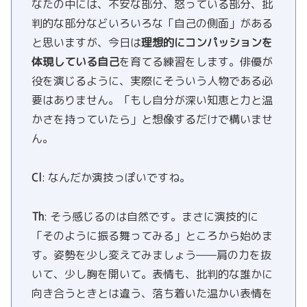
なたの中には、不安な部分、怒っている部分、批
判的な部分などいろいろな「自己の側面」がある
と思いますが、今日は
理想的にコンパッションを
体現している自己
を育てる練習をします。俳優が
役を演じるように、実際にそういう人物である必
要はありません。「もし自分が深い知恵と力と温
かさを持っていたら」と想像するだけで構いませ
ん。
Cl
: なんだか演技っぽいですね。
Th
: そう感じるのは自然です。まさに演技的に
「そのように振る舞ってみる」ところから始めま
す。姿勢を少し変えてみましょう——肩の力を抜
いて、少し胸を開いて。表情も、批判的な誰かに
向き合うときとは違う、落ち着いた温かい表情を