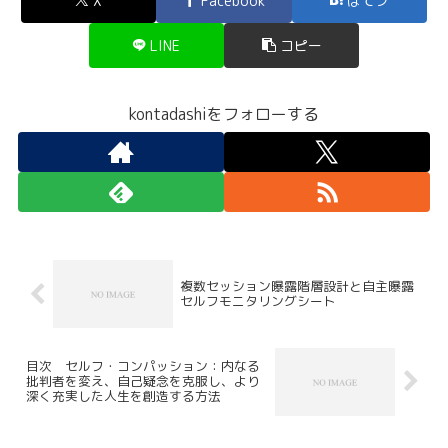
X
Facebook
はてブ
LINE
コピー
kontadashiをフォローする
複数セッション曝露階層設計と自主曝露
セルフモニタリングシート
目次 セルフ・コンパッション：内なる
批判者を変え、自己疑念を克服し、より
深く充実した人生を創造する方法