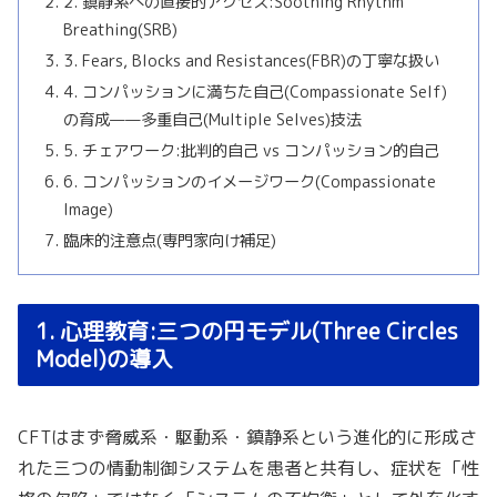
2. 鎮静系への直接的アクセス:Soothing Rhythm
Breathing(SRB)
3. Fears, Blocks and Resistances(FBR)の丁寧な扱い
4. コンパッションに満ちた自己(Compassionate Self)
の育成——多重自己(Multiple Selves)技法
5. チェアワーク:批判的自己 vs コンパッション的自己
6. コンパッションのイメージワーク(Compassionate
Image)
臨床的注意点(専門家向け補足)
1. 心理教育:三つの円モデル(Three Circles
Model)の導入
CFTはまず脅威系・駆動系・鎮静系という進化的に形成さ
れた三つの情動制御システムを患者と共有し、症状を「性