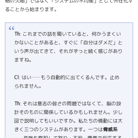
格の欠陥」ではなく「システムの不均衡」として外在化す
ることから始まります。
Th
: これまでの話を聞いていると、何かうまくい
かないことがあると、すぐに「自分はダメだ」と
いう声が出てきて、それがずっと続く感じがあり
ますね。
Cl
: はい……もう自動的に出てくるんです。止め
られません。
Th
: それは意志の弱さの問題ではなくて、脳の設
計そのものに関係しているかもしれません。少し
図で説明してもいいですか。私たちの情動には大
きく三つのシステムがあります。一つは
脅威系
——危険を察知して怒り・不安・嫌悪で反応する